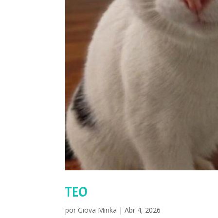
TEO
por
Giova Minka
|
Abr 4, 2026