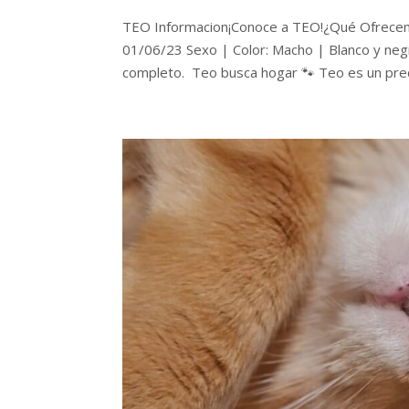
TEO Informacion¡Conoce a TEO!¿Qué Ofrece
01/06/23 Sexo | Color: Macho | Blanco y neg
completo. Teo busca hogar 🐾 Teo es un preci