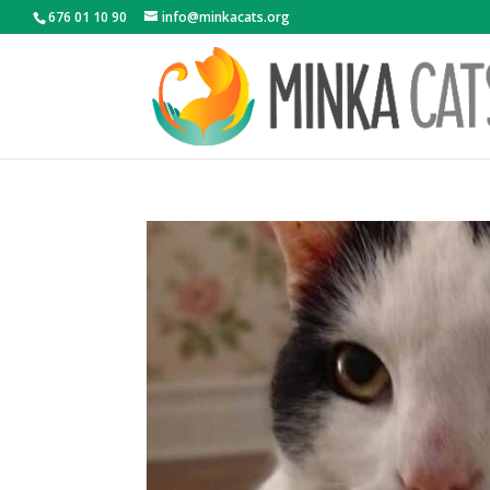
676 01 10 90
info@minkacats.org