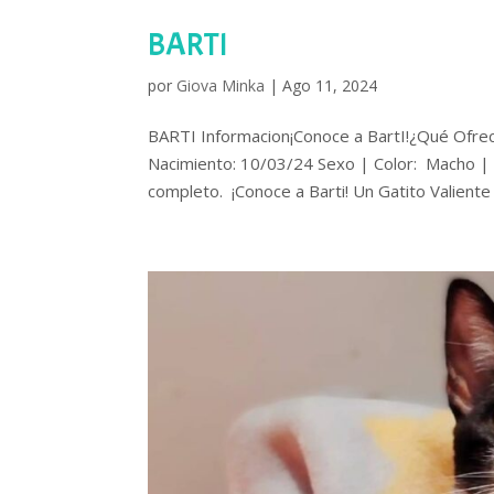
BARTI
por
Giova Minka
|
Ago 11, 2024
BARTI Informacion¡Conoce a BartI!¿Qué Ofr
Nacimiento: 10/03/24 Sexo | Color: Macho | 
completo. ¡Conoce a Barti! Un Gatito Valiente 