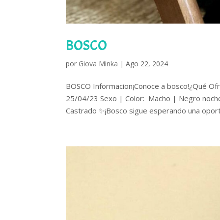
BOSCO
por
Giova Minka
|
Ago 22, 2024
BOSCO Informacion¡Conoce a bosco!¿Qué Ofr
25/04/23 Sexo | Color: Macho | Negro noche
Castrado ✨¡Bosco sigue esperando una oportu