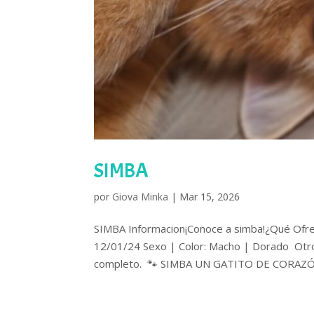
SIMBA
por
Giova Minka
|
Mar 15, 2026
SIMBA Informacion¡Conoce a simba!¿Qué Ofr
12/01/24 Sexo | Color: Macho | Dorado Otros
completo. 🐾 SIMBA UN GATITO DE CORAZÓN