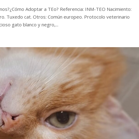
mos?¿Cómo Adoptar a TEo? Referencia: INM-TEO Nacimiento:
ro. Tuxedo cat. Otros: Común europeo. Protocolo veterinario
oso gato blanco y negro,...