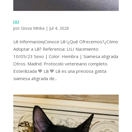
LILI
por
Giova Minka
|
Jul 4, 2026
Lili Informacion¡Conoce Lili !¿Qué Ofrecemos?¿Cómo
Adoptar a Lili? Referencia: LILI Nacimiento:
10/05/23 Sexo | Color: Hembra | Siamesa atigrada
Otros: Madrid. Protocolo veterinario completo.
Esterilizada 💙 Lili 💙 Lili es una preciosa gatita
siamesa atigrada de...