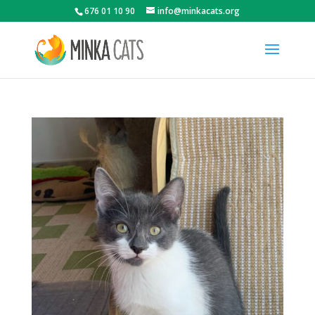
676 01 10 90
info@minkacats.org