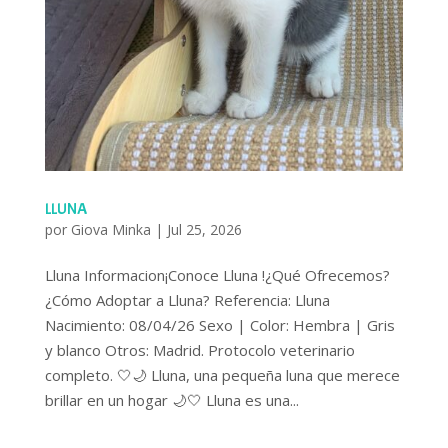
LLUNA
por
Giova Minka
|
Jul 25, 2026
Lluna Informacion¡Conoce Lluna !¿Qué Ofrecemos?
¿Cómo Adoptar a Lluna? Referencia: Lluna
Nacimiento: 08/04/26 Sexo | Color: Hembra | Gris
y blanco Otros: Madrid. Protocolo veterinario
completo. 🤍🌙 Lluna, una pequeña luna que merece
brillar en un hogar 🌙🤍 Lluna es una...