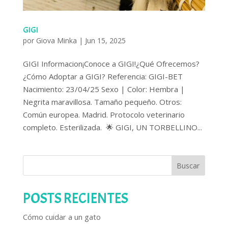
GIGI
por
Giova Minka
|
Jun 15, 2025
GIGI Informacion¡Conoce a GIGI!¿Qué Ofrecemos?
¿Cómo Adoptar a GIGI? Referencia: GIGI-BET
Nacimiento: 23/04/25 Sexo | Color: Hembra |
Negrita maravillosa. Tamaño pequeño. Otros:
Común europea. Madrid. Protocolo veterinario
completo. Esterilizada. 🌟 GIGI, UN TORBELLINO...
Buscar
POSTS RECIENTES
Cómo cuidar a un gato