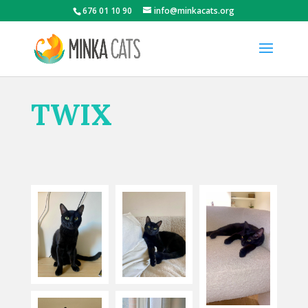
676 01 10 90
info@minkacats.org
TWIX