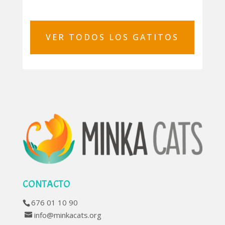
VER TODOS LOS GATITOS
CONTACTO
676 01 10 90
info@minkacats.org