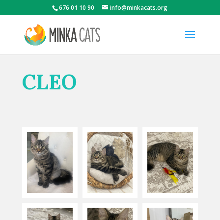
676 01 10 90
info@minkacats.org
CLEO