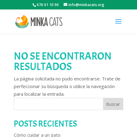
676 01 10 90
info@minkacats.org
NO SE ENCONTRARON
RESULTADOS
La página solicitada no pudo encontrarse. Trate de
perfeccionar su búsqueda o utilice la navegación
para localizar la entrada.
Buscar
POSTS RECIENTES
Cómo cuidar a un gato